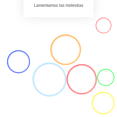
Lamentamos las molestias