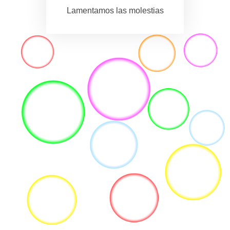
Lamentamos las molestias