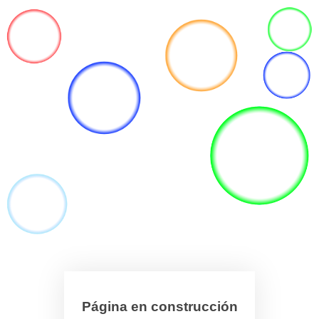
Página en construcción