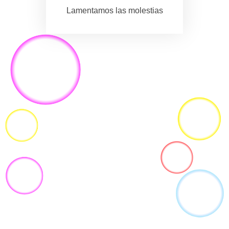
Lamentamos las molestias