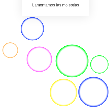
Lamentamos las molestias