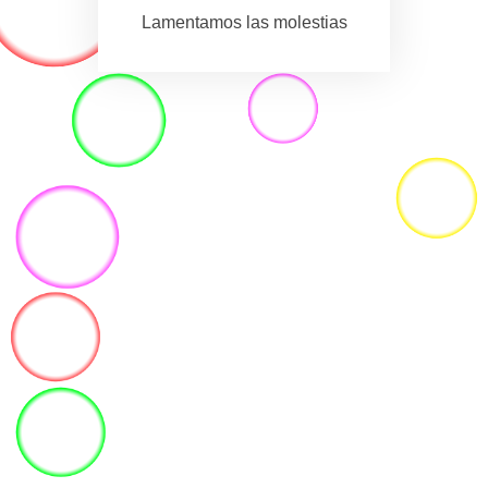
Lamentamos las molestias