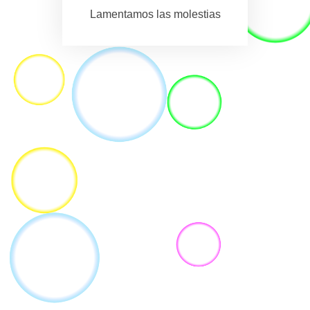
Lamentamos las molestias