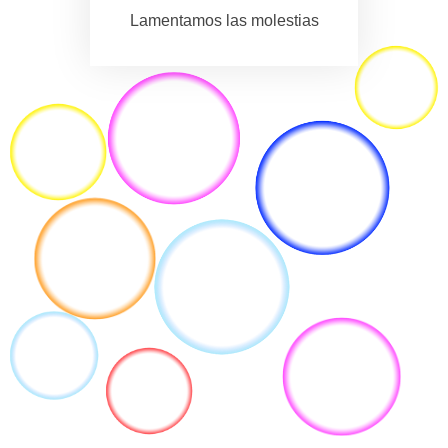
Lamentamos las molestias