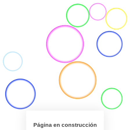
Página en construcción